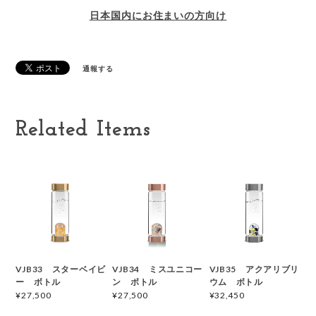
日本国内にお住まいの方向け
通報する
Related Items
VJB33 スターベイビ
VJB34 ミスユニコー
VJB35 アクアリブリ
ー ボトル
ン ボトル
ウム ボトル
¥27,500
¥27,500
¥32,450