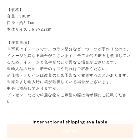
【規格】
容量：500ml
口径：約3.7cm
本体サイズ：6.7×22cm
【注意事項】
※写真はイメージです。ガラス部分など一つ一つが手作りなので、
イメージと異なる場合がございます。全て天然の鉱石を使用してい
るため、イメージと色や形などが異なる場合がございます。
※輸入品のため、若干のキズや汚れはご容赦ください。
※仕様・デザインは改良のため予告なく変更することがあります。
※海外より輸入時に箱が破損している場合がございます。
中身は検品しておりますが、
プレゼントなどで綺麗な物をご希望の際は備考欄にご記載くださ
い。
International shipping available
Sold out