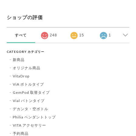
ショップの評価
すべて
248
15
1
CATEGORY カテゴリー
新商品
オリジナル商品
VitaDrop
ViA ボトルタイプ
GemPod 取替タイプ
Vial バトンタイプ
デカンタ・空ボトル
Philia ペンダントトップ
VITA アクセサリー
予約商品