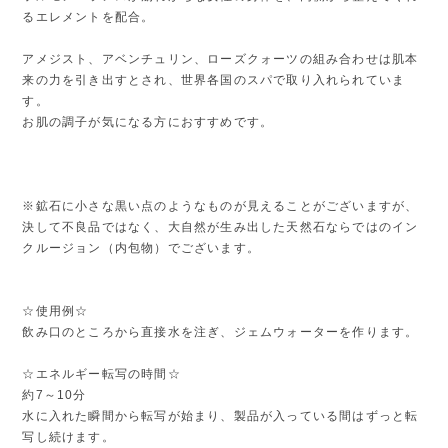
るエレメントを配合。
アメジスト、アベンチュリン、ローズクォーツの組み合わせは肌本
来の力を引き出すとされ、世界各国のスパで取り入れられていま
す。
お肌の調子が気になる方におすすめです。
※鉱石に小さな黒い点のようなものが見えることがございますが、
決して不良品ではなく、大自然が生み出した天然石ならではのイン
クルージョン（内包物）でございます。
☆使用例☆
飲み口のところから直接水を注ぎ、ジェムウォーターを作ります。
☆エネルギー転写の時間☆
約7～10分
水に入れた瞬間から転写が始まり、製品が入っている間はずっと転
写し続けます。