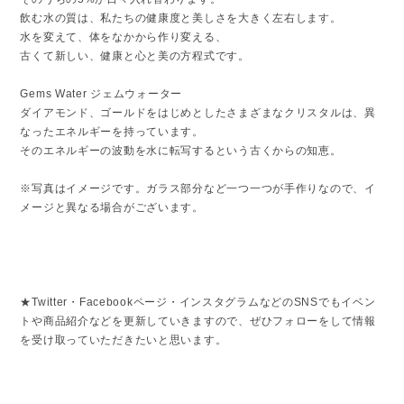
飲む水の質は、私たちの健康度と美しさを大きく左右します。
水を変えて、体をなかから作り変える、
古くて新しい、健康と心と美の方程式です。
Gems Water ジェムウォーター
ダイアモンド、ゴールドをはじめとしたさまざまなクリスタルは、異
なったエネルギーを持っています。
そのエネルギーの波動を水に転写するという古くからの知恵。
※写真はイメージです。ガラス部分など一つ一つが手作りなので、イ
メージと異なる場合がございます。
★Twitter・Facebookページ・インスタグラムなどのSNSでもイベン
トや商品紹介などを更新していきますので、ぜひフォローをして情報
を受け取っていただきたいと思います。