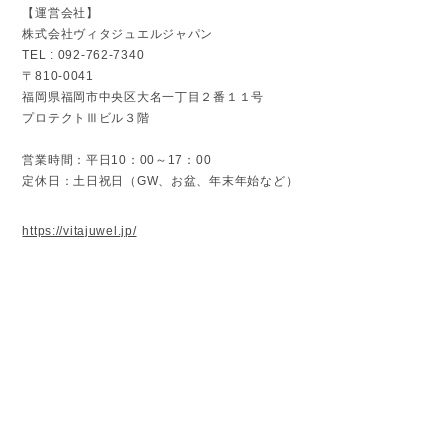
【運営会社】
株式会社ヴィタジュエルジャパン
TEL : 092-762-7340
〒810-0041
福岡県福岡市中央区大名一丁目２番１１号
プロテクトⅢビル３階
営業時間：平日10：00～17：00
定休日：土日祝日（GW、お盆、年末年始など）
https://vitajuwel.jp/