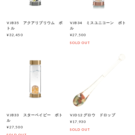
VJB35 アクアリブリウム ボ
VJB34 ミスユニコーン ボト
トル
ル
¥32,450
¥27,500
SOLD OUT
VJB33 スターベイビー ボト
VJD12 グロウ ドロップ
ル
¥17,930
¥27,500
SOLD OUT
SOLD OUT