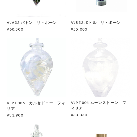
VJV32 バトン リ・ボーン
VJB32 ボトル リ・ボーン
¥60,500
¥55,000
VJPT004 ムーンストーン フ
VJPT005 カルセドニー フィ
ィリア
リア
¥33,330
¥31,900