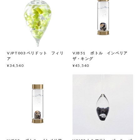
VJPT003 ペリドット フィリ
VJB51 ボトル インペリア
ア
ザ・キング
¥34,540
¥45,540