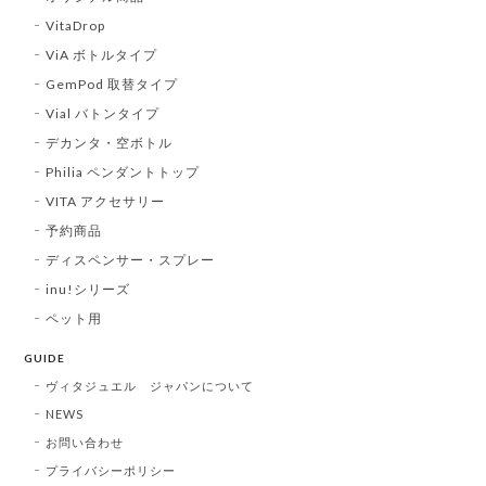
VitaDrop
ViA ボトルタイプ
GemPod 取替タイプ
Vial バトンタイプ
デカンタ・空ボトル
Philia ペンダントトップ
VITA アクセサリー
予約商品
ディスペンサー・スプレー
inu!シリーズ
ペット用
GUIDE
ヴィタジュエル ジャパンについて
NEWS
お問い合わせ
プライバシーポリシー