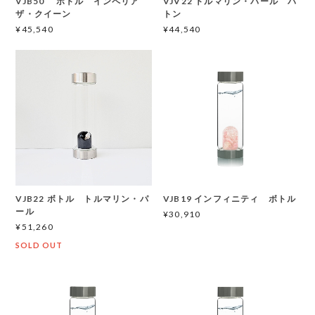
VJB50 ボトル インペリア
VJV22 トルマリン・パール バ
ザ・クイーン
トン
¥45,540
¥44,540
VJB22 ボトル トルマリン・パ
VJB19 インフィニティ ボトル
ール
¥30,910
¥51,260
SOLD OUT