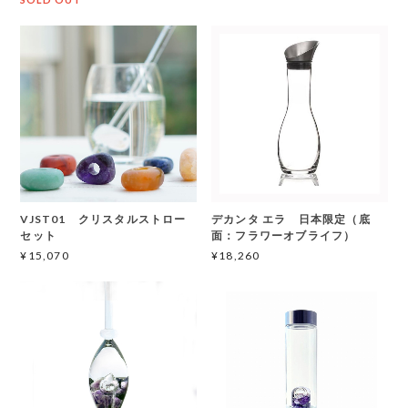
VJST01 クリスタルストロー
デカンタ エラ 日本限定（底
セット
面：フラワーオブライフ）
¥15,070
¥18,260