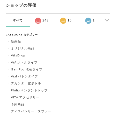
ショップの評価
すべて
248
15
1
CATEGORY カテゴリー
新商品
オリジナル商品
VitaDrop
ViA ボトルタイプ
GemPod 取替タイプ
Vial バトンタイプ
デカンタ・空ボトル
Philia ペンダントトップ
VITA アクセサリー
予約商品
ディスペンサー・スプレー