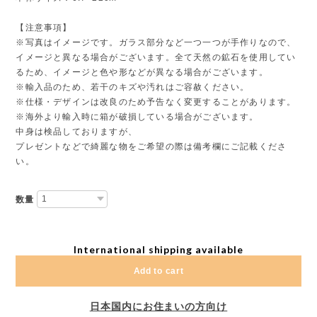
【注意事項】
※写真はイメージです。ガラス部分など一つ一つが手作りなので、
イメージと異なる場合がございます。全て天然の鉱石を使用してい
るため、イメージと色や形などが異なる場合がございます。
※輸入品のため、若干のキズや汚れはご容赦ください。
※仕様・デザインは改良のため予告なく変更することがあります。
※海外より輸入時に箱が破損している場合がございます。
中身は検品しておりますが、
プレゼントなどで綺麗な物をご希望の際は備考欄にご記載くださ
い。
数量
International shipping available
Add to cart
日本国内にお住まいの方向け