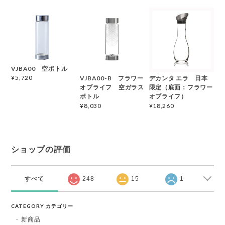
VJBA00 空ボトル
¥5,720
VJBA00-B フラワー
デカンタ エラ 日本
オブライフ 空ガラス
限定（底面：フラワー
ボトル
オブライフ）
¥8,030
¥18,260
ショップの評価
すべて
248
15
1
CATEGORY カテゴリー
新商品