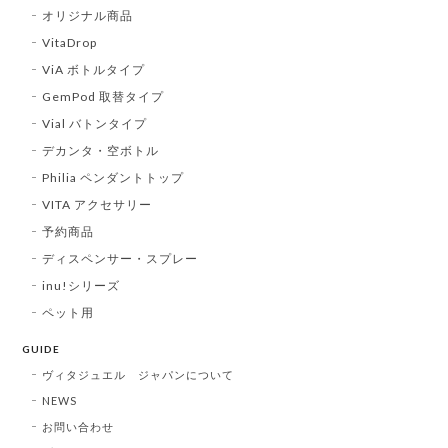
オリジナル商品
VitaDrop
ViA ボトルタイプ
GemPod 取替タイプ
Vial バトンタイプ
デカンタ・空ボトル
Philia ペンダントトップ
VITA アクセサリー
予約商品
ディスペンサー・スプレー
inu!シリーズ
ペット用
GUIDE
ヴィタジュエル ジャパンについて
NEWS
お問い合わせ